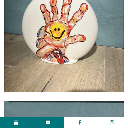
Copyright © 2026 - KREA-U
, CVR 40752870 -
Cookies