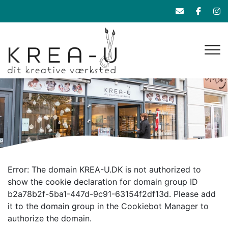
Gå
til
hovedindhold
Error: The domain KREA-U.DK is not authorized to
show the cookie declaration for domain group ID
b2a78b2f-5ba1-447d-9c91-63154f2df13d. Please add
it to the domain group in the Cookiebot Manager to
authorize the domain.