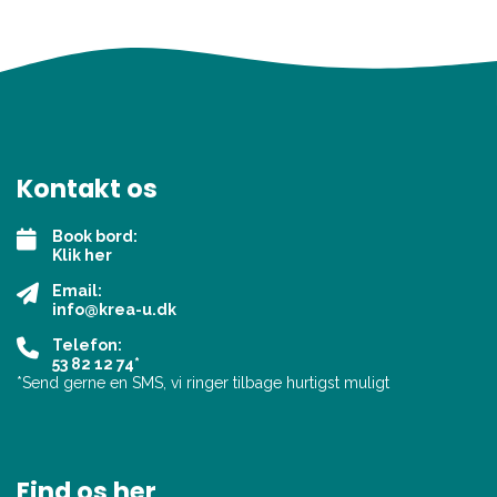
Kontakt os
Book bord:
Klik her
Email:
info@krea-u.dk
Telefon:
53 82 12 74*
*Send gerne en SMS, vi ringer tilbage hurtigst muligt
Find os her